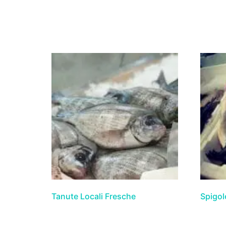
Tanute Locali Fresche
Spigol