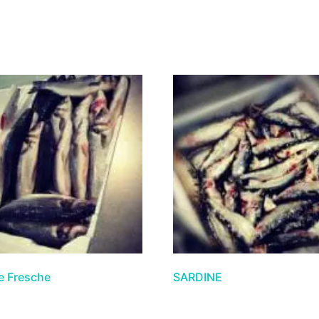
e Fresche
SARDINE