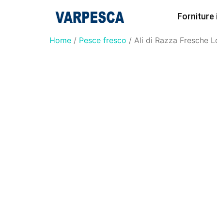
Forniture
Home
/
Pesce fresco
/ Ali di Razza Fresche L