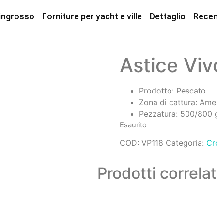
 ingrosso
Forniture per yacht e ville
Dettaglio
Recen
Astice Viv
Prodotto: Pescato
Zona di cattura: Am
Pezzatura: 500/800 
Esaurito
COD:
VP118
Categoria:
Cr
Prodotti correlat