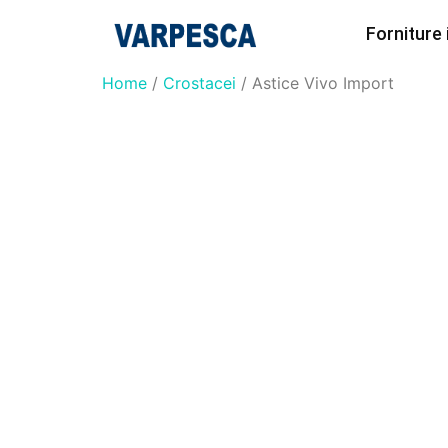
Forniture
Home
/
Crostacei
/ Astice Vivo Import