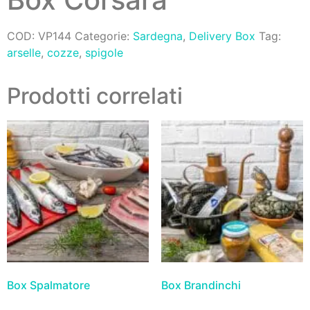
COD:
VP144
Categorie:
Sardegna
,
Delivery Box
Tag:
arselle
,
cozze
,
spigole
Prodotti correlati
Box Spalmatore
Box Brandinchi