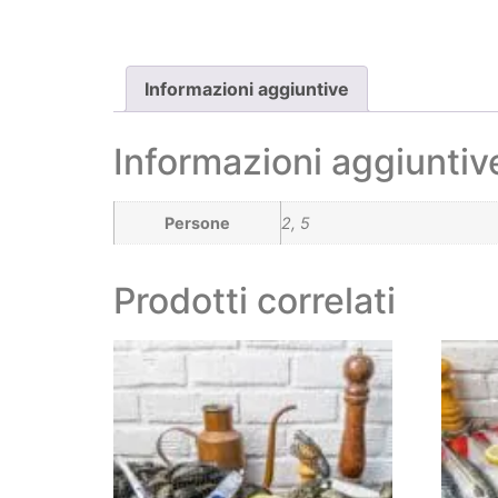
Informazioni aggiuntive
Informazioni aggiuntiv
Persone
2, 5
Prodotti correlati