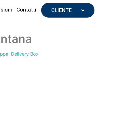
sioni
Contatti
CLIENTE
ntana
uppa
,
Delivery Box