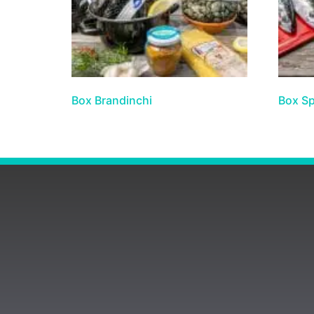
Box Brandinchi
Box S