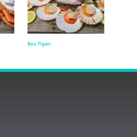
Box Figari