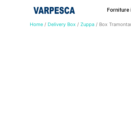
Forniture
Home
/
Delivery Box
/
Zuppa
/ Box Tramonta