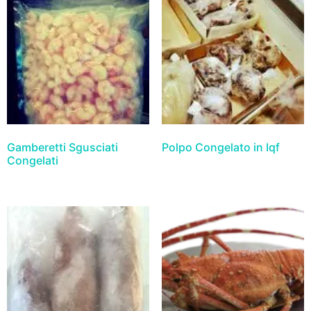
Gamberetti Sgusciati
Polpo Congelato in Iqf
Congelati