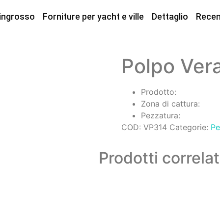
 ingrosso
Forniture per yacht e ville
Dettaglio
Recen
Polpo Ver
Prodotto:
Zona di cattura:
Pezzatura:
COD:
VP314
Categorie:
Pe
Prodotti correlat