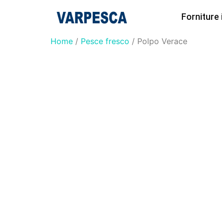
Forniture
Home
/
Pesce fresco
/ Polpo Verace