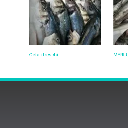
Cefali freschi
MERLU