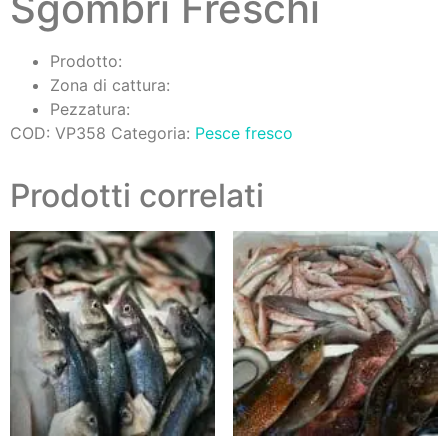
Sgombri Freschi
Prodotto:
Zona di cattura:
Pezzatura:
COD:
VP358
Categoria:
Pesce fresco
Prodotti correlati