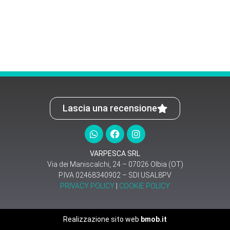
Lascia una recensione
VARPESCA SRL
Via dei Maniscalchi, 24 – 07026 Olbia (OT)
P.IVA 02468340902 – SDI USAL8PV
PRIVACY POLICY
|
COOKIE POLICY
Realizzazione sito web
bmob.it