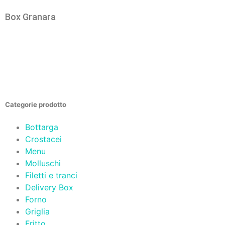
Box Granara
Categorie prodotto
Bottarga
Crostacei
Menu
Molluschi
Filetti e tranci
Delivery Box
Forno
Griglia
Fritto