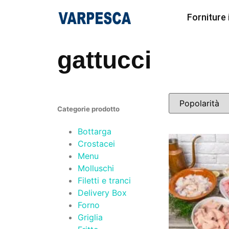
Forniture
gattucci
Categorie prodotto
Bottarga
Crostacei
Menu
Molluschi
Filetti e tranci
Delivery Box
Forno
Griglia