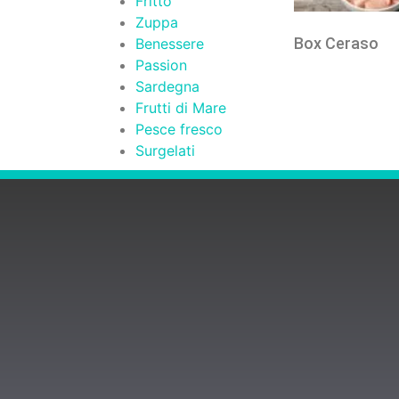
Fritto
Zuppa
Box Ceraso
Benessere
Passion
Sardegna
Frutti di Mare
Pesce fresco
Surgelati