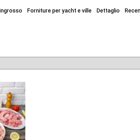
 ingrosso
Forniture per yacht e ville
Dettaglio
Recen