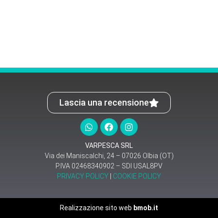
Lascia una recensione
VARPESCA SRL
Via dei Maniscalchi, 24 – 07026 Olbia (OT)
P.IVA 02468340902 – SDI USAL8PV
PRIVACY POLICY
|
COOKIE POLICY
Realizzazione sito web
bmob.it