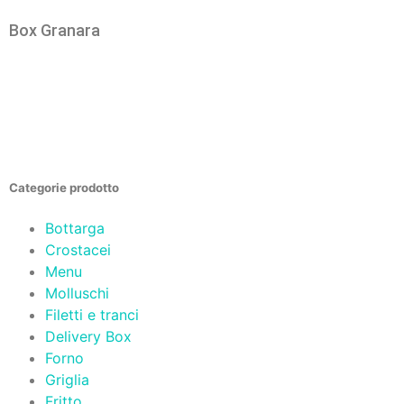
Box Granara
Categorie prodotto
Bottarga
Crostacei
Menu
Molluschi
Filetti e tranci
Delivery Box
Forno
Griglia
Fritto